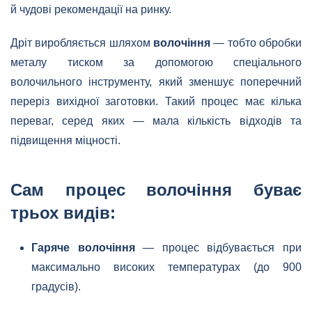
й чудові рекомендації на ринку.
Дріт виробляється шляхом
волочіння
— тобто обробки
металу тиском за допомогою спеціального
волочильного інструменту, який зменшує поперечний
переріз вихідної заготовки. Такий процес має кілька
переваг, серед яких — мала кількість відходів та
підвищення міцності.
Сам процес волочіння буває
трьох видів:
Гаряче волочіння
— процес відбувається при
максимально високих температурах (до 900
градусів).