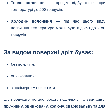
Тепле волочіння
— процес відбувається при
температурі до 500 градусів.
Холодне волочіння
— під час цього виду
волочіння температура може бути від -60 до -180
градусів.
За видом поверхні дріт буває:
без покриття;
оцинкований;
з полімерним покриттям.
Цю продукцію металопрокату поділяють на
звичайну,
пружинну, оцинковану, колючу, зварювальну
та
для