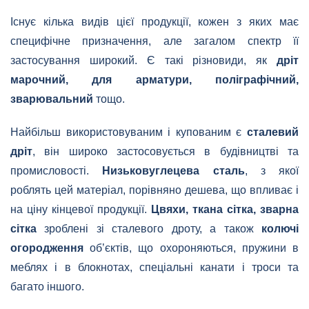
Існує кілька видів цієї продукції, кожен з яких має
специфічне призначення, але загалом спектр її
застосування широкий. Є такі різновиди, як
дріт
марочний, для арматури, поліграфічний,
зварювальний
тощо.
Найбільш використовуваним і купованим є
сталевий
дріт
, він широко застосовується в будівництві та
промисловості.
Низьковуглецева сталь
, з якої
роблять цей матеріал, порівняно дешева, що впливає і
на ціну кінцевої продукції.
Цвяхи, ткана сітка, зварна
сітка
зроблені зі сталевого дроту, а також
колючі
огородження
об’єктів, що охороняються, пружини в
меблях і в блокнотах, спеціальні канати і троси та
багато іншого.