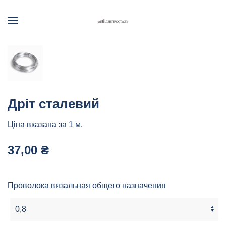
Skip to main content
Дріт сталевий
Ціна вказана за 1 м.
37,00
₴
Проволока вязальная общего назначения