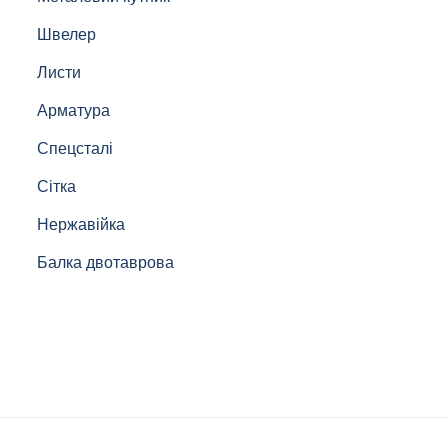
Швелер
Листи
Арматура
Спецсталі
Сітка
Нержавійка
Балка двотаврова