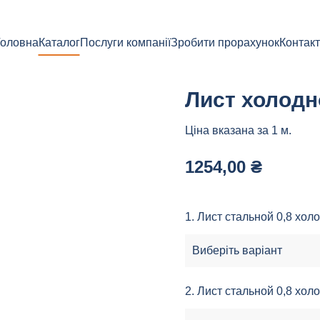
Головна
Каталог
Послуги компанії
Зробити прорахунок
Контак
Лист холодн
Ціна вказана за 1 м.
1254,00
₴
1. Лист стальной 0,8 хо
2. Лист стальной 0,8 хо