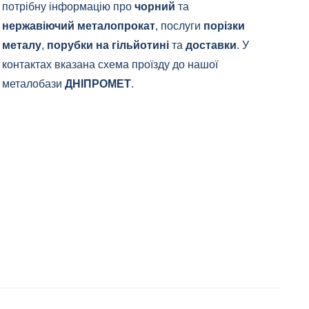
потрібну інформацію про
чорний
та
нержавіючий металопрокат
, послуги
порізки
металу
,
порубки на гільйотині
та
доставки
. У
контактах вказана схема проїзду до нашої
металобази
ДНІПРОМЕТ
.