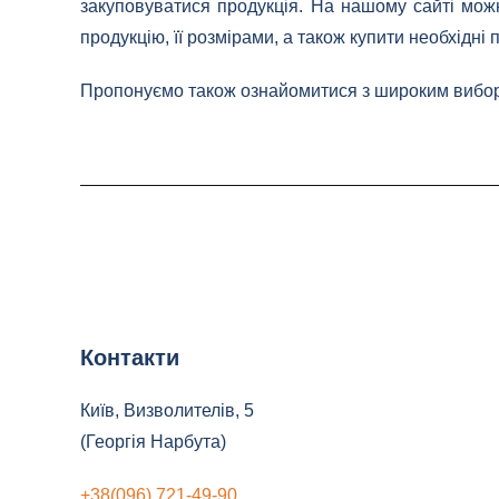
закуповуватися продукція. На нашому сайті мо
продукцію, її розмірами, а також купити необхідні п
Пропонуємо також ознайомитися з широким виб
Контакти
Київ, Визволителів, 5
(Георгія Нарбута)
+38(096) 721-49-90