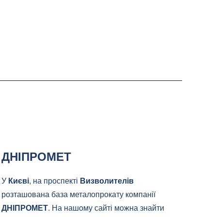
ДНІПРОМЕТ
У
Києві
, на проспекті
Визволителів
розташована база металопрокату компанії
ДНІПРОМЕТ
. На нашому сайті можна знайти